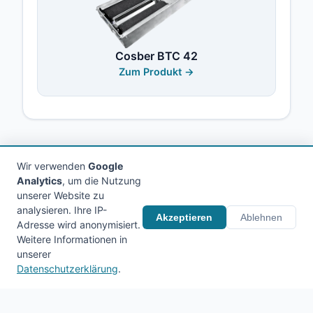
Cosber BTC 42
Zum Produkt →
Wir verwenden
Google
Analytics
, um die Nutzung
unserer Website zu
analysieren. Ihre IP-
© 2026 Holitschke Werkstattausrüstung. Alle
Akzeptieren
Ablehnen
Adresse wird anonymisiert.
Rechte vorbehalten.
Weitere Informationen in
unserer
Impressum
AGB
Datenschutz
Kontakt
Datenschutzerklärung
.