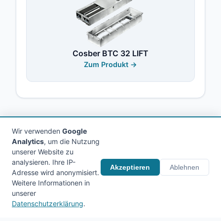
Cosber BTC 32 LIFT
Zum Produkt →
Wir verwenden
Google
Analytics
, um die Nutzung
unserer Website zu
analysieren. Ihre IP-
© 2026 Holitschke Werkstattausrüstung. Alle
Akzeptieren
Ablehnen
Adresse wird anonymisiert.
Rechte vorbehalten.
Weitere Informationen in
unserer
Impressum
AGB
Datenschutz
Kontakt
Datenschutzerklärung
.