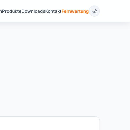
🌙
n
Produkte
Downloads
Kontakt
Fernwartung