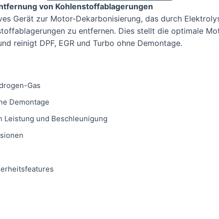
ntfernung von Kohlenstoffablagerungen
ves Gerät zur Motor-Dekarbonisierung, das durch Elektro
toffablagerungen zu entfernen. Dies stellt die optimale Mot
und reinigt DPF, EGR und Turbo ohne Demontage.
ydrogen-Gas
hne Demontage
n Leistung und Beschleunigung
ssionen
erheitsfeatures