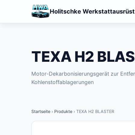
Holitschke Werkstattausrüs
TEXA H2 BLA
Motor-Dekarbonisierungsgerät zur Entfe
Kohlenstoffablagerungen
Startseite
›
Produkte
›
TEXA H2 BLASTER