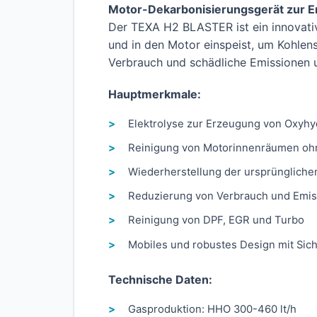
Motor-Dekarbonisierungsgerät zur E
Der TEXA H2 BLASTER ist ein innovati
und in den Motor einspeist, um Kohlens
Verbrauch und schädliche Emissionen 
Hauptmerkmale:
Elektrolyse zur Erzeugung von Oxyh
Reinigung von Motorinnenräumen o
Wiederherstellung der ursprüngliche
Reduzierung von Verbrauch und Emi
Reinigung von DPF, EGR und Turbo
Mobiles und robustes Design mit Sich
Technische Daten:
Gasproduktion: HHO 300-460 lt/h