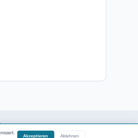
ten.
misiert.
Akzeptieren
Ablehnen