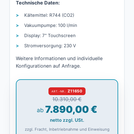
Technische Daten:
Kältemittel: R744 (CO2)
Vakuumpumpe: 100 l/min
Display: 7" Touchscreen
Stromversorgung: 230 V
Weitere Informationen und individuelle
Konfigurationen auf Anfrage.
Z11650
ART.-NR.:
10.310,00 €
7.890,00 €
ab
netto zzgl. USt.
zzgl. Fracht, Inbetriebnahme und Einweisung