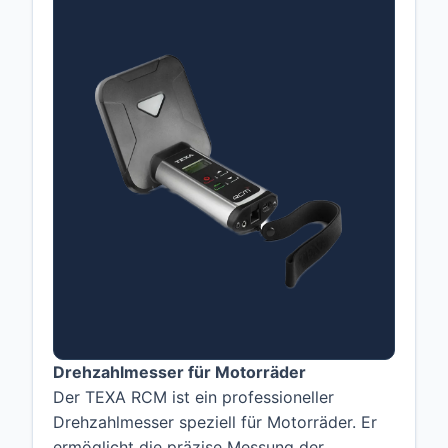
Drehzahlmesser für Motorräder
Der TEXA RCM ist ein professioneller
Drehzahlmesser speziell für Motorräder. Er
ermöglicht die präzise Messung der