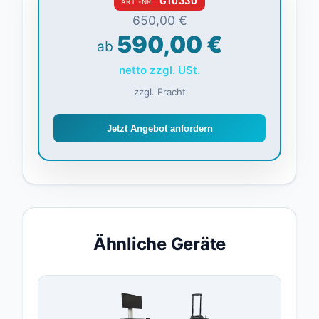
G10330
ART.-NR.:
650,00 €
590,00 €
ab
netto zzgl. USt.
zzgl. Fracht
Jetzt Angebot anfordern
Ähnliche Geräte