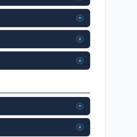
▼
▼
▼
▼
▼