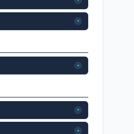
▼
▼
▼
▼
▼