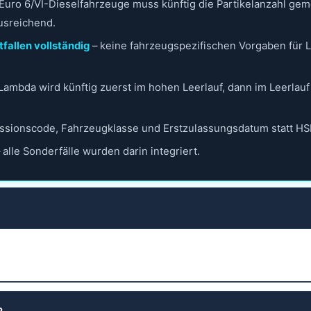
e Euro 6/VI-Dieselfahrzeuge muss künftig die Partikelanzahl g
usreichend.
tfallen vollständig
– keine fahrzeugspezifischen Vorgaben für 
Lambda wird künftig zuerst im hohen Leerlauf, dann im Leerlau
ssionscode, Fahrzeugklasse und Erstzulassungsdatum statt H
 alle Sonderfälle wurden darin integriert.