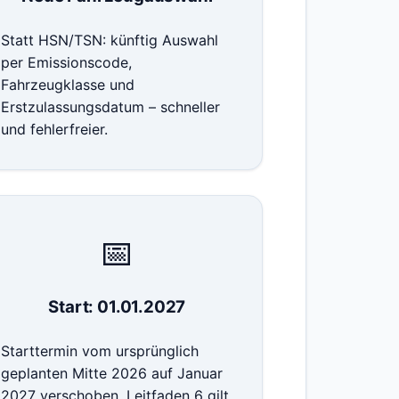
Statt HSN/TSN: künftig Auswahl
per Emissionscode,
Fahrzeugklasse und
Erstzulassungsdatum – schneller
und fehlerfreier.
📅
Start: 01.01.2027
Starttermin vom ursprünglich
geplanten Mitte 2026 auf Januar
2027 verschoben. Leitfaden 6 gilt