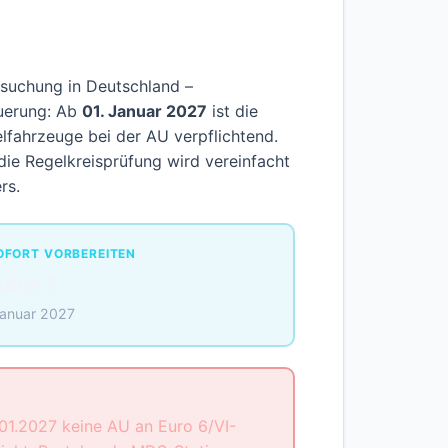
suchung in Deutschland –
euerung: Ab
01. Januar 2027
ist die
elfahrzeuge bei der AU verpflichtend.
, die Regelkreisprüfung wird vereinfacht
rs.
OFORT VORBEREITEN
aden 7
Januar 2027
01.2027 keine AU an Euro 6/VI-