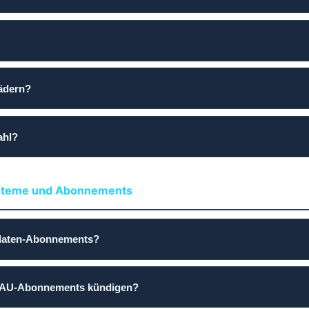
ädern?
ahl?
ysteme und Abonnements
ldaten-Abonnements?
n AU-Abonnements kündigen?