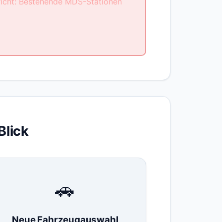
richt: Bestehende MDS-Stationen
Blick
🚗
Neue Fahrzeugauswahl