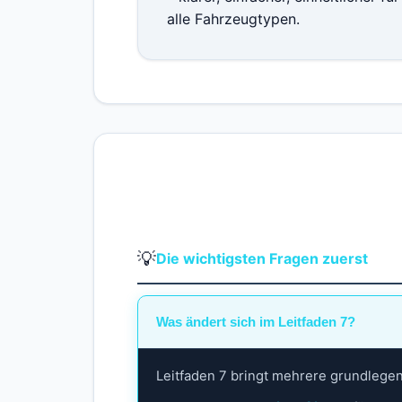
alle Fahrzeugtypen.
💡
Die wichtigsten Fragen zuerst
Was ändert sich im Leitfaden 7?
Leitfaden 7 bringt mehrere grundleg