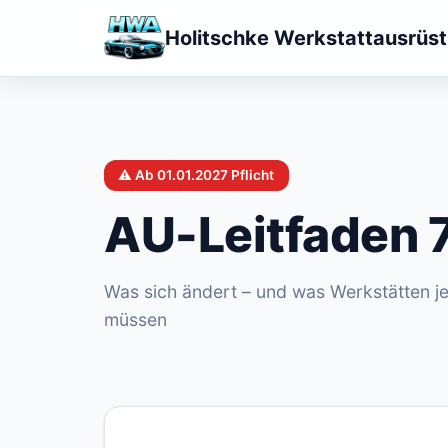
Holitschke Werkstattausrüs
⚠️ Ab 01.01.2027 Pflicht
AU-Leitfaden 
Was sich ändert – und was Werkstätten je
müssen