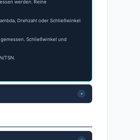
emessen werden. Reine
Lambda, Drehzahl oder Schließwinkel
f gemessen. Schließwinkel und
SN/TSN.
▼