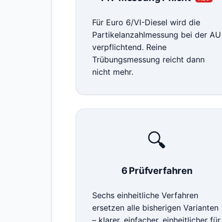
Für Euro 6/VI-Diesel wird die
Partikelanzahlmessung bei der AU
verpflichtend. Reine
Trübungsmessung reicht dann
nicht mehr.
🔍
6 Prüfverfahren
Sechs einheitliche Verfahren
ersetzen alle bisherigen Varianten
– klarer, einfacher, einheitlicher für