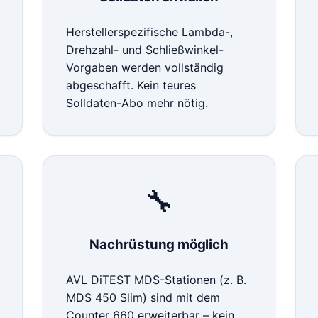
Herstellerspezifische Lambda-,
Drehzahl- und Schließwinkel-
Vorgaben werden vollständig
abgeschafft. Kein teures
Solldaten-Abo mehr nötig.
🔧
Nachrüstung möglich
AVL DiTEST MDS-Stationen (z. B.
MDS 450 Slim) sind mit dem
Counter 660 erweiterbar – kein