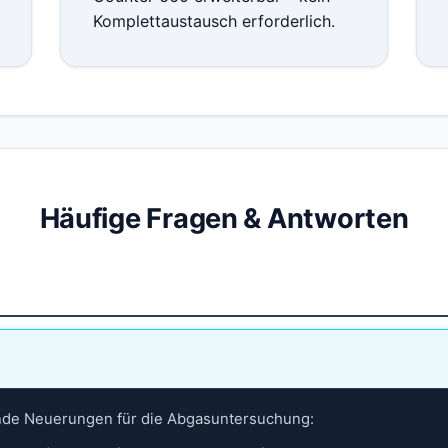
Komplettaustausch erforderlich.
Häufige Fragen & Antworten
ende Neuerungen für die Abgasuntersuchung: