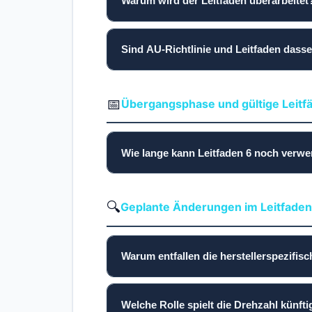
Warum wird der Leitfaden überarbeitet
Sind AU-Richtlinie und Leitfaden dass
📅
Übergangsphase und gültige Leitf
Wie lange kann Leitfaden 6 noch verw
🔍
Geplante Änderungen im Leitfaden
Warum entfallen die herstellerspezifis
Welche Rolle spielt die Drehzahl künfti