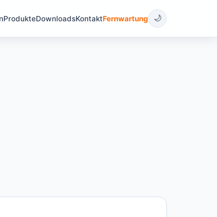
🌙
n
Produkte
Downloads
Kontakt
Fernwartung