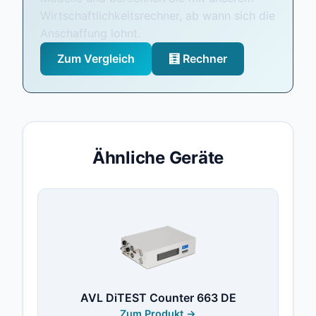
Wirtschaftlichkeitsrechner, ab wann sich die
Anschaffung lohnt.
Zum Vergleich
🧮 Rechner
Ähnliche Geräte
AVL DiTEST Counter 663 DE
Zum Produkt →