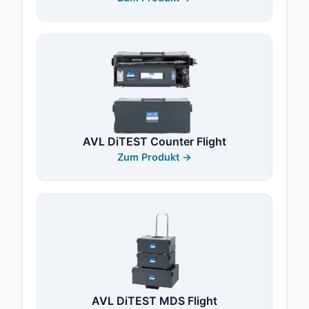
AVL DiTEST Counter Flight
Zum Produkt →
AVL DiTEST MDS Flight