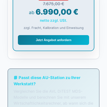
7.675,00 €
6.990,00 €
ab
netto zzgl. USt.
zzgl. Fracht, Kalibration und Einweisung
Jetzt Angebot anfordern
📘 Passt diese AU-Station zu Ihrer
Werkstatt?
Vergleichen Sie die AVL DiTEST MDS-
Modelle und berechnen Sie mit unserem
Wirtschaftlichkeitsrechner, ab wann sich die