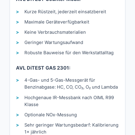
Kurze Rüstzeit, jederzeit einsatzbereit
Maximale Geräteverfügbarkeit
Keine Verbrauchsmaterialien
Geringer Wartungsaufwand
Robuste Bauweise für den Werkstattalltag
AVL DiTEST GAS 2301:
4-Gas- und 5-Gas-Messgerät für
Benzinabgase: HC, CO, CO₂, O₂ und Lambda
Hochgenaue IR-Messbank nach OIML R99
Klasse
Optionale NOx-Messung
Sehr geringer Wartungsbedarf: Kalibrierung
1× jährlich