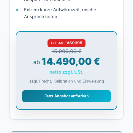
Extrem kurze Aufwärmzeit, rasche
Ansprechzeiten
VS9395
ART.-NR.:
15.900,00 €
14.490,00 €
ab
netto zzgl. USt.
zzgl. Fracht, Kalibration und Einweisung
Jetzt Angebot anfordern