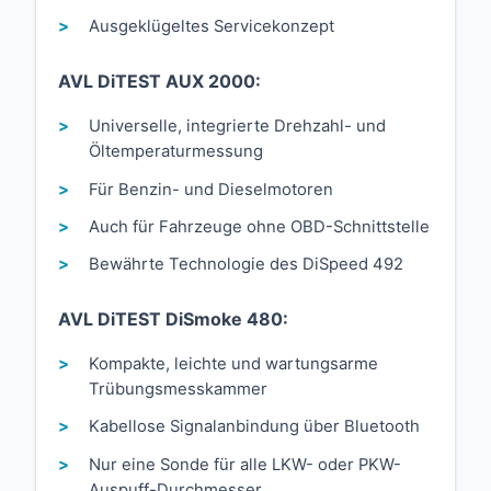
Ausgeklügeltes Servicekonzept
AVL DiTEST AUX 2000:
Universelle, integrierte Drehzahl- und
Öltemperaturmessung
Für Benzin- und Dieselmotoren
Auch für Fahrzeuge ohne OBD-Schnittstelle
Bewährte Technologie des DiSpeed 492
AVL DiTEST DiSmoke 480:
Kompakte, leichte und wartungsarme
Trübungsmesskammer
Kabellose Signalanbindung über Bluetooth
Nur eine Sonde für alle LKW- oder PKW-
Auspuff-Durchmesser