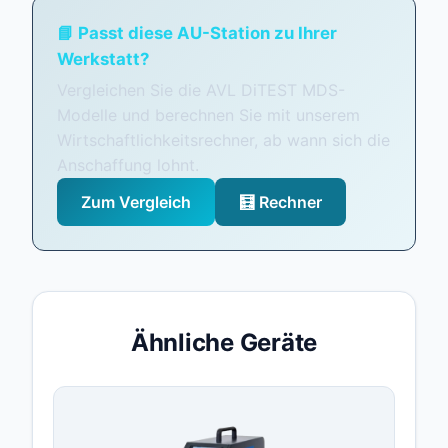
📘 Passt diese AU-Station zu Ihrer
Werkstatt?
Vergleichen Sie die AVL DiTEST MDS-
Modelle und berechnen Sie mit unserem
Wirtschaftlichkeitsrechner, ab wann sich die
Anschaffung lohnt.
Zum Vergleich
🧮 Rechner
Ähnliche Geräte